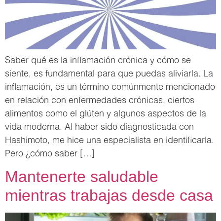
Saber qué es la inflamación crónica y cómo se
siente, es fundamental para que puedas aliviarla. La
inflamación, es un término comúnmente mencionado
en relación con enfermedades crónicas, ciertos
alimentos como el glúten y algunos aspectos de la
vida moderna. Al haber sido diagnosticada con
Hashimoto, me hice una especialista en identificarla.
Pero ¿cómo saber […]
Mantenerte saludable
mientras trabajas desde casa