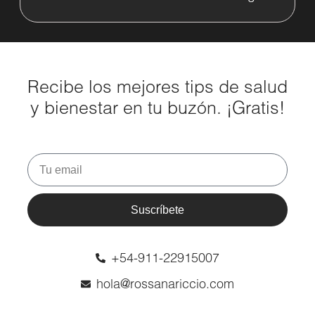
Recibe los mejores tips de salud
y bienestar en tu buzón. ¡Gratis!
Suscríbete
+54-911-22915007
hola@rossanariccio.com