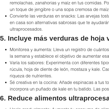
remolachas, zanahorias y maíz en tus comidas. P
un toque de jengibre o una sopa cremosa de maíz
Convierte las verduras en snacks: Las arvejas tos
en casa son alternativas sabrosas que te ayudarán
ultraprocesados.
5. Incluye más verduras de hoja 
Monitorea y aumenta: Lleva un registro de cuánt
la semana y establece el objetivo de aumentar es
Varía los sabores: Experimenta con diferentes tip
rúcula, hoja de diente de león, mostaza y kale. C
riqueza de nutrientes.
Sé creativa en la cocina: Añade espinacas a tus tor
incorpora un puñado de kale en tu batido. Las posib
6. Reduce alimentos ultraproces