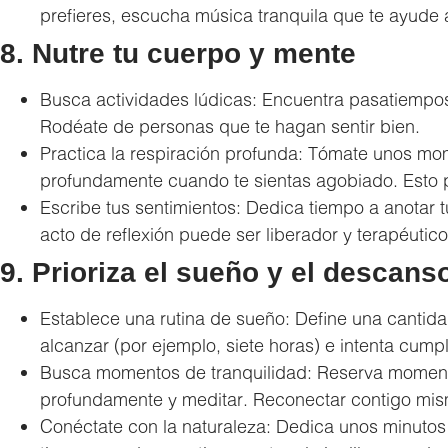
prefieres, escucha música tranquila que te ayude 
8. Nutre tu cuerpo y mente
Busca actividades lúdicas: Encuentra pasatiempos 
Rodéate de personas que te hagan sentir bien.
Practica la respiración profunda: Tómate unos mom
profundamente cuando te sientas agobiado. Esto p
Escribe tus sentimientos: Dedica tiempo a anotar
acto de reflexión puede ser liberador y terapéuti
9. Prioriza el sueño y el descans
Establece una rutina de sueño: Define una cantid
alcanzar (por ejemplo, siete horas) e intenta cump
Busca momentos de tranquilidad: Reserva momentos
profundamente y meditar. Reconectar contigo mis
Conéctate con la naturaleza: Dedica unos minutos a 