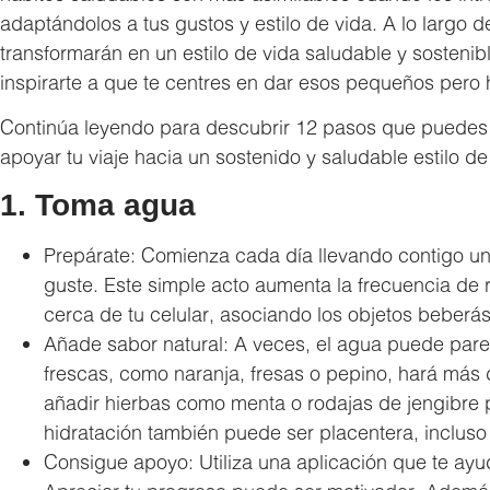
adaptándolos a tus gustos y estilo de vida. A lo largo
transformarán en un estilo de vida saludable y sostenibl
inspirarte a que te centres en dar esos pequeños pero 
Continúa leyendo para descubrir 12 pasos que puedes i
apoyar tu viaje hacia un sostenido y saludable estilo de
1. Toma agua
Prepárate: Comienza cada día llevando contigo una
guste. Este simple acto aumenta la frecuencia de r
cerca de tu celular, asociando los objetos beber
Añade sabor natural: A veces, el agua puede parec
frescas, como naranja, fresas o pepino, hará más
añadir hierbas como menta o rodajas de jengibre 
hidratación también puede ser placentera, incluso
Consigue apoyo: Utiliza una aplicación que te ay