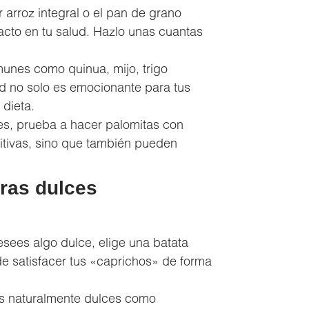
r arroz integral o el pan de grano
acto en tu salud. Hazlo unas cuantas
nes como quinua, mijo, trigo
ad no solo es emocionante para tus
 dieta.
les, prueba a hacer palomitas con
itivas, sino que también pueden
uras dulces
sees algo dulce, elige una batata
e satisfacer tus «caprichos» de forma
as naturalmente dulces como