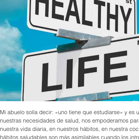
Mi abuelo solía decir: «uno tiene que estudiarse» y es 
nuestras necesidades de salud, nos empoderamos para t
nuestra vida diaria, en nuestros hábitos, en nuestra coci
hábitos saludables son más asimilables cuando los in