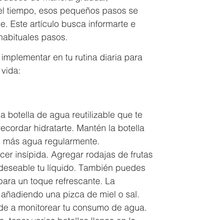
 del tiempo, esos pequeños pasos se
e. Este artículo busca informarte e
habituales pasos.
mplementar en tu rutina diaria para
 vida:
 botella de agua reutilizable que te
ecordar hidratarte. Mantén la botella
ás más agua regularmente.
er insípida. Agregar rodajas de frutas
 deseable tu líquido. También puedes
para un toque refrescante. La
 añadiendo una pizca de miel o sal.
ude a monitorear tu consumo de agua.