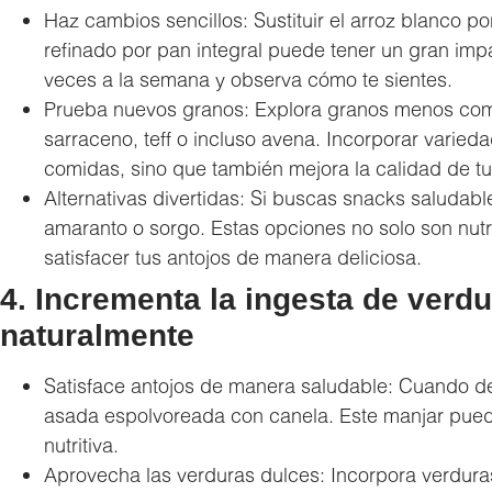
Haz cambios sencillos: Sustituir el arroz blanco po
refinado por pan integral puede tener un gran imp
veces a la semana y observa cómo te sientes.
Prueba nuevos granos: Explora granos menos comu
sarraceno, teff o incluso avena. Incorporar varied
comidas, sino que también mejora la calidad de tu
Alternativas divertidas: Si buscas snacks saludab
amaranto o sorgo. Estas opciones no solo son nutr
satisfacer tus antojos de manera deliciosa.
4. Incrementa la ingesta de verd
naturalmente
Satisface antojos de manera saludable: Cuando de
asada espolvoreada con canela. Este manjar pued
nutritiva.
Aprovecha las verduras dulces: Incorpora verdur