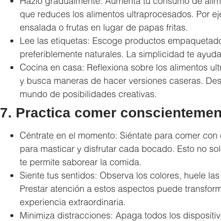
Hazlo gradualmente: Aumenta tu consumo de alime
que reduces los alimentos ultraprocesados. Por 
ensalada o frutas en lugar de papas fritas.
Lee las etiquetas: Escoge productos empaquetado
preferiblemente naturales. La simplicidad te ayud
Cocina en casa: Reflexiona sobre los alimentos 
y busca maneras de hacer versiones caseras. Des
mundo de posibilidades creativas.
7. Practica comer conscientemen
Céntrate en el momento: Siéntate para comer con 
para masticar y disfrutar cada bocado. Esto no sol
te permite saborear la comida.
Siente tus sentidos: Observa los colores, huele las 
Prestar atención a estos aspectos puede transfor
experiencia extraordinaria.
Minimiza distracciones: Apaga todos los dispositiv