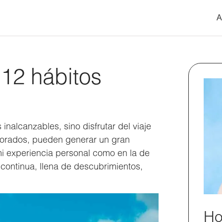
A
 12 hábitos
inalcanzables, sino disfrutar del viaje
sorados, pueden generar un gran
 mi experiencia personal como en la de
 continua, llena de descubrimientos,
Ho