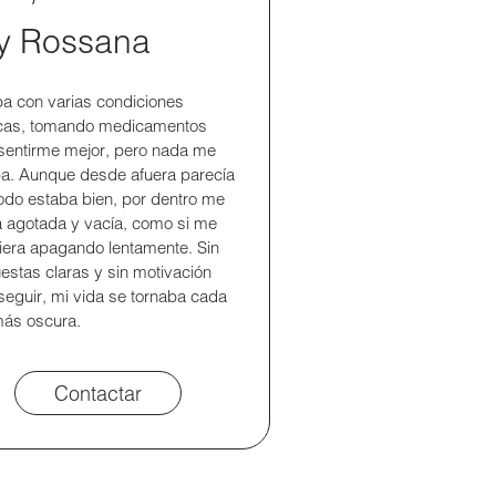
y Rossana
ba con varias condiciones
icas, tomando medicamentos
sentirme mejor, pero nada me
a. Aunque desde afuera parecía
odo estaba bien, por dentro me
a agotada y vacía, como si me
iera apagando lentamente. Sin
estas claras y sin motivación
seguir, mi vida se tornaba cada
ás oscura.
Contactar