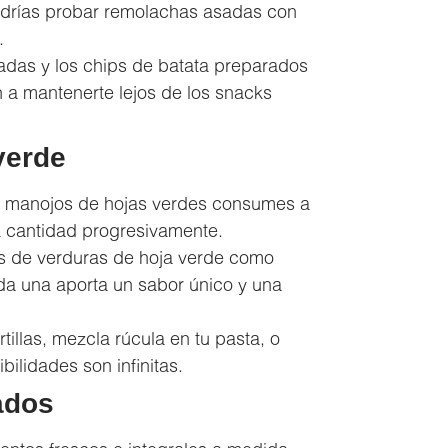
odrías probar remolachas asadas con
.
tadas y los chips de batata preparados
 a mantenerte lejos de los snacks
verde
os manojos de hojas verdes consumes a
a cantidad progresivamente.
os de verduras de hoja verde como
ada una aporta un sabor único y una
tillas, mezcla rúcula en tu pasta, o
ilidades son infinitas.
ados