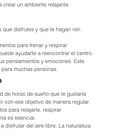
a crear un ambiente relajante.
que disfrutes y que te hagan reír.
entos para frenar y respirar
uede ayudarte a reencontrar el centro.
 tus pensamientos y emociones. Este
co para muchas personas.
o
ad de horas de sueño que te gustaría
lir con ese objetivo de manera regular.
 para relajarte, respirar
ma es esencial.
disfrutar del aire libre. La naturaleza