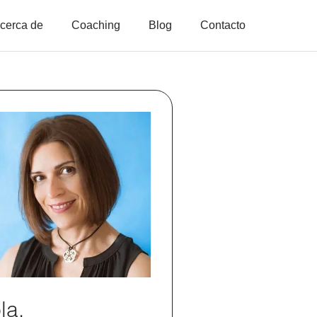
cerca de
Coaching
Blog
Contacto
la,