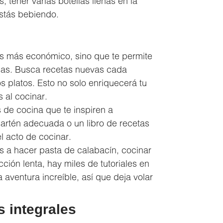
tener varias botellas llenas en la
estás bebiendo.
es más económico, sino que te permite
 usas. Busca recetas nuevas cada
s platos. Esto no solo enriquecerá tu
 al cocinar.
s de cocina que te inspiren a
sartén adecuada o un libro de recetas
l acto de cocinar.
 a hacer pasta de calabacín, cocinar
ción lenta, hay miles de tutoriales en
aventura increíble, así que deja volar
 integrales