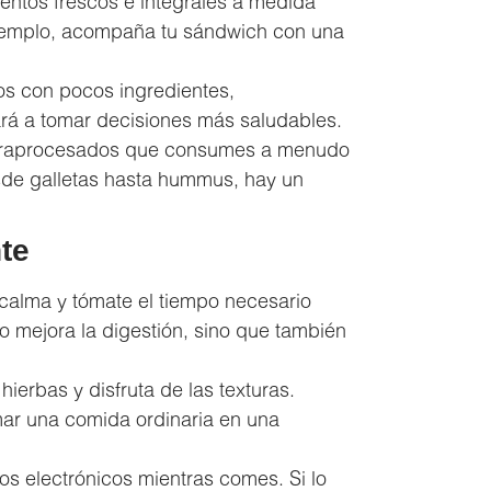
ntos frescos e integrales a medida
ejemplo, acompaña tu sándwich con una
s con pocos ingredientes,
ará a tomar decisiones más saludables.
ultraprocesados que consumes a menudo
de galletas hasta hummus, hay un
te
calma y tómate el tiempo necesario
o mejora la digestión, sino que también
hierbas y disfruta de las texturas.
mar una comida ordinaria en una
os electrónicos mientras comes. Si lo