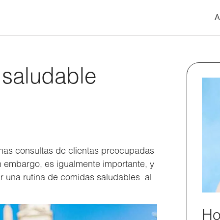
A
 saludable
chas consultas de clientas preocupadas
n embargo, es igualmente importante, y
ar una rutina de comidas saludables al
Ho