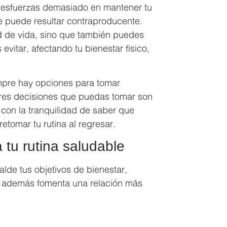
te esfuerzas demasiado en mantener tu
que puede resultar contraproducente.
ad de vida, sino que también puedes
vitar, afectando tu bienestar físico,
mpre hay opciones para tomar
ores decisiones que puedas tomar son
je con la tranquilidad de saber que
tomar tu rutina al regresar.
a tu rutina saludable
alde tus objetivos de bienestar,
ión además fomenta una relación más