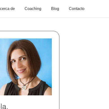
cerca de
Coaching
Blog
Contacto
la,