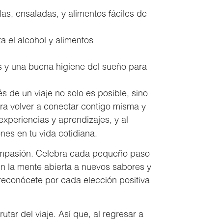
llas, ensaladas, y alimentos fáciles de
a el alcohol y alimentos
os y una buena higiene del sueño para
 de un viaje no solo es posible, sino
ra volver a conectar contigo misma y
experiencias y aprendizajes, y al
ones en tu vida cotidiana.
compasión. Celebra cada pequeño paso
n la mente abierta a nuevos sabores y
y reconócete por cada elección positiva
frutar del viaje. Así que, al regresar a