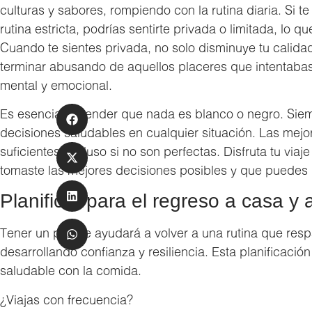
culturas y sabores, rompiendo con la rutina diaria. Si 
rutina estricta, podrías sentirte privada o limitada, lo 
Cuando te sientes privada, no solo disminuye tu calid
terminar abusando de aquellos placeres que intentabas e
mental y emocional.
Es esencial entender que nada es blanco o negro. Sie
decisiones saludables en cualquier situación. Las mej
suficientes, incluso si no son perfectas. Disfruta tu via
tomaste las mejores decisiones posibles y que puedes re
Planificar para el regreso a casa y 
Tener un plan te ayudará a volver a una rutina que resp
desarrollando confianza y resiliencia. Esta planificac
saludable con la comida.
¿Viajas con frecuencia?