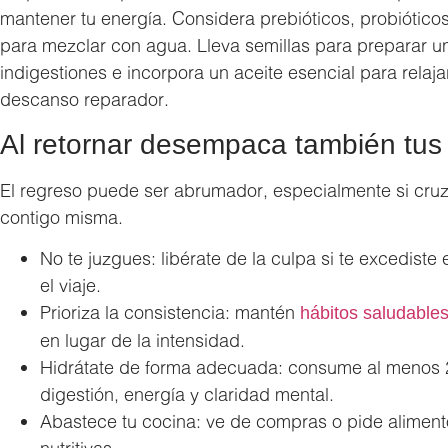
mantener tu energía. Considera prebióticos, probiótico
para mezclar con agua. Lleva semillas para preparar un 
indigestiones e incorpora un aceite esencial para relaj
descanso reparador.
Al retornar desempaca también tus 
El regreso puede ser abrumador, especialmente si cruz
contigo misma.
No te juzgues: libérate de la culpa si te excediste
el viaje.
Prioriza la consistencia: mantén
hábitos saludables
en lugar de la intensidad.
Hidrátate de forma adecuada: consume al menos 2 
digestión, energía y claridad mental.
Abastece tu cocina: ve de compras o pide alimen