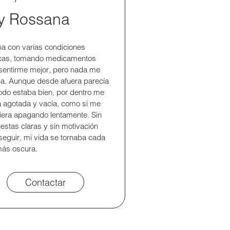
y Rossana
ba con varias condiciones
icas, tomando medicamentos
sentirme mejor, pero nada me
a. Aunque desde afuera parecía
odo estaba bien, por dentro me
a agotada y vacía, como si me
iera apagando lentamente. Sin
estas claras y sin motivación
seguir, mi vida se tornaba cada
ás oscura.
Contactar