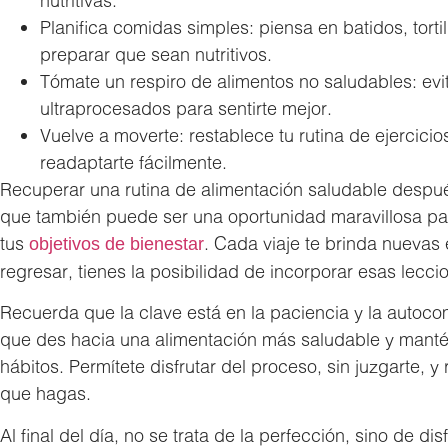
nutritivas.
Planifica comidas simples: piensa en batidos, torti
preparar que sean nutritivos.
Tómate un respiro de alimentos no saludables: evit
ultraprocesados para sentirte mejor.
Vuelve a moverte: restablece tu rutina de ejercici
readaptarte fácilmente.
Recuperar una rutina de alimentación saludable después
que también puede ser una oportunidad maravillosa pa
tus
. Cada viaje te brinda nuevas 
objetivos de bienestar
regresar, tienes la posibilidad de incorporar esas lecci
Recuerda que la clave está en la paciencia y la auto
que des hacia una alimentación más saludable y manté
hábitos. Permítete disfrutar del proceso, sin juzgarte, 
que hagas.
Al final del día, no se trata de la perfección, sino de dis