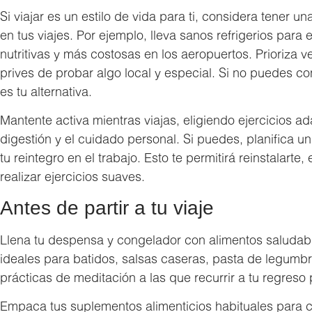
Si viajar es un estilo de vida para ti, considera tener 
en tus viajes. Por ejemplo, lleva sanos refrigerios par
nutritivas y más costosas en los aeropuertos. Prioriza 
prives de probar algo local y especial. Si no puedes con
es tu alternativa.
Mantente activa mientras viajas, eligiendo ejercicios 
digestión y el cuidado personal. Si puedes, planifica un
tu reintegro en el trabajo. Esto te permitirá reinstalart
realizar ejercicios suaves.
Antes de partir a tu viaje
Llena tu despensa y congelador con alimentos saluda
ideales para batidos, salsas caseras, pasta de legumbre
prácticas de meditación a las que recurrir a tu regreso p
Empaca tus suplementos alimenticios habituales para co