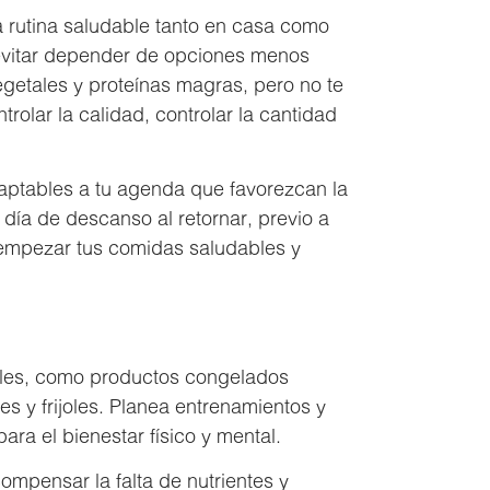
una rutina saludable tanto en casa como
a evitar depender de opciones menos
vegetales y proteínas magras, pero no te
trolar la calidad, controlar la cantidad
adaptables a tu agenda que favorezcan la
 día de descanso al retornar, previo a
e, empezar tus comidas saludables y
bles, como productos congelados
s y frijoles. Planea entrenamientos y
ara el bienestar físico y mental.
mpensar la falta de nutrientes y