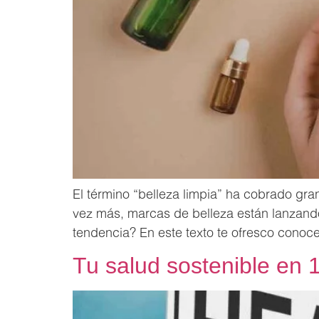
El término “belleza limpia” ha cobrado gran
vez más, marcas de belleza están lanzando
tendencia? En este texto te ofresco conoc
Tu salud sostenible en 