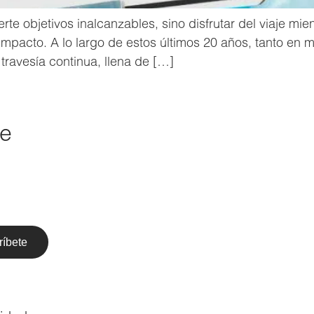
rte objetivos inalcanzables, sino disfrutar del viaje m
mpacto. A lo largo de estos últimos 20 años, tanto en 
travesía continua, llena de […]
de
ríbete