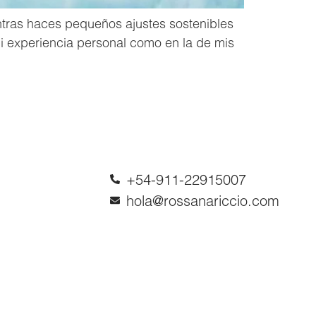
ientras haces pequeños ajustes sostenibles
mi experiencia personal como en la de mis
+54-911-22915007
hola@rossanariccio.com