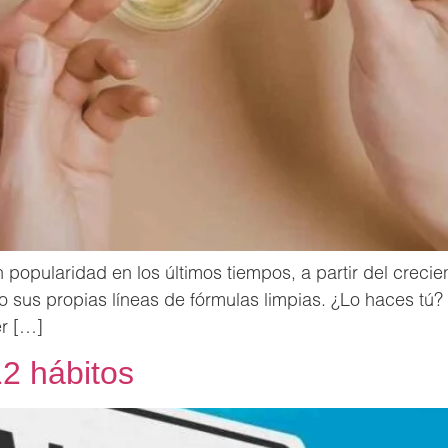
 popularidad en los últimos tiempos, a partir del crecien
 sus propias líneas de fórmulas limpias. ¿Lo haces tú? 
er […]
12 hábitos