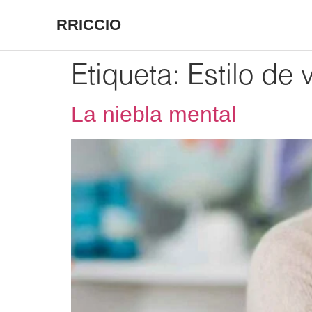
RRICCIO
Etiqueta:
Estilo de 
La niebla mental