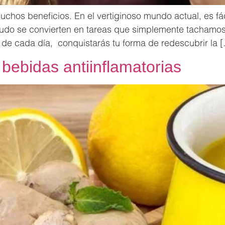
chos beneficios. En el vertiginoso mundo actual, es fácil
udo se convierten en tareas que simplemente tachamos d
de cada día, conquistarás tu forma de redescubrir la 
bebidas antiinflamatorias