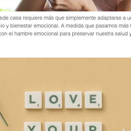
esde casa requiere más que simplemente adaptarse a un
cio y bienestar emocional. A medida que pasamos más ti
con el hambre emocional para preservar nuestra salud y