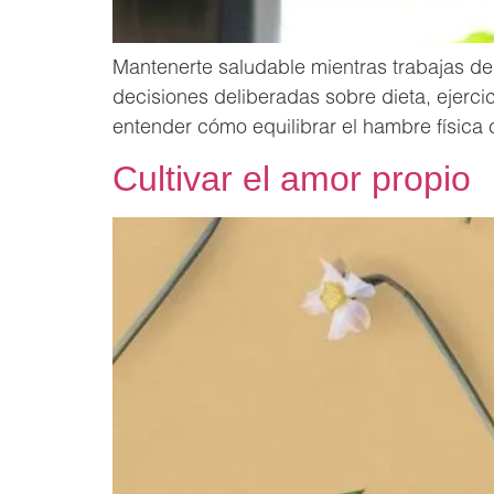
Mantenerte saludable mientras trabajas d
decisiones deliberadas sobre dieta, ejerci
entender cómo equilibrar el hambre física 
Cultivar el amor propio