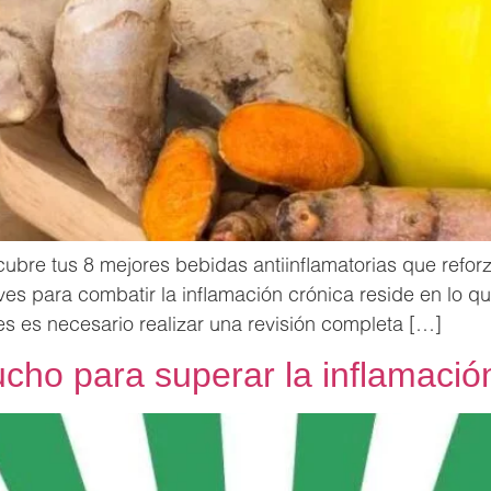
cubre tus 8 mejores bebidas antiinflamatorias que refo
aves para combatir la inflamación crónica reside en lo q
s es necesario realizar una revisión completa […]
ho para superar la inflamació