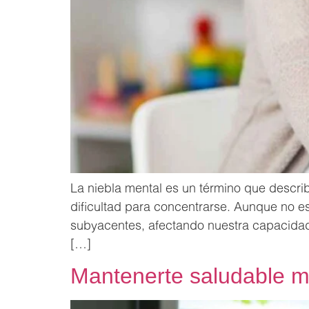
La niebla mental es un término que descri
dificultad para concentrarse. Aunque no e
subyacentes, afectando nuestra capacidad 
[…]
Mantenerte saludable m