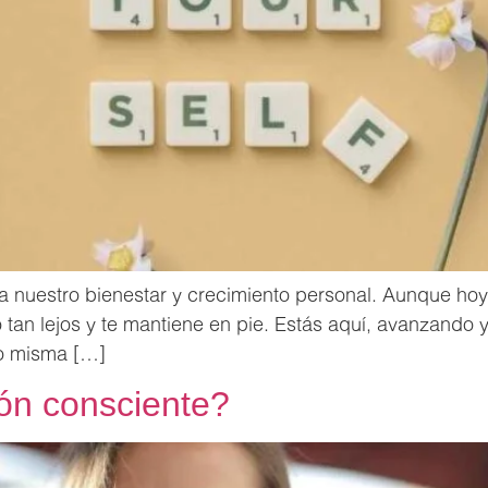
a nuestro bienestar y crecimiento personal. Aunque hoy 
 tan lejos y te mantiene en pie. Estás aquí, avanzando
go misma […]
ión consciente?