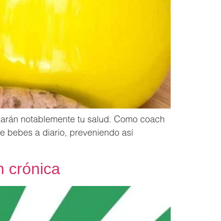
rzarán notablemente tu salud. Como coach
ue bebes a diario, preveniendo así
n crónica