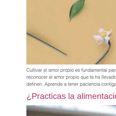
Cultivar el amor propio es fundamental par
reconocer el amor propio que te ha llevado
definen. Aprende a tener paciencia conti
¿Practicas la alimentac