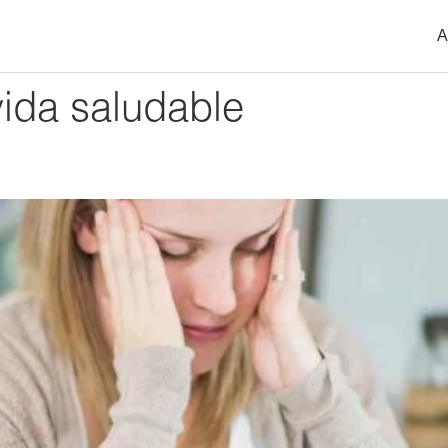
A
vida saludable