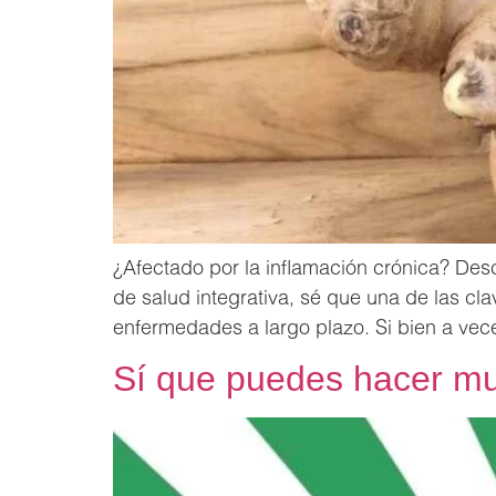
¿Afectado por la inflamación crónica? Des
de salud integrativa, sé que una de las cl
enfermedades a largo plazo. Si bien a vece
Sí que puedes hacer muc