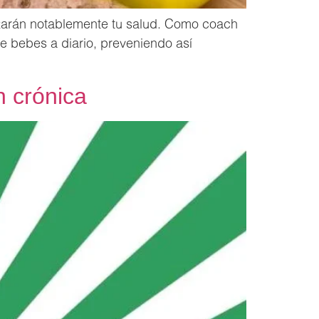
rzarán notablemente tu salud. Como coach
ue bebes a diario, preveniendo así
n crónica