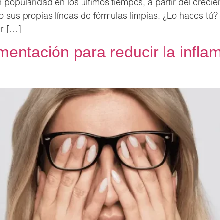
 popularidad en los últimos tiempos, a partir del crecien
 sus propias líneas de fórmulas limpias. ¿Lo haces tú? 
er […]
mentación para reducir la infla