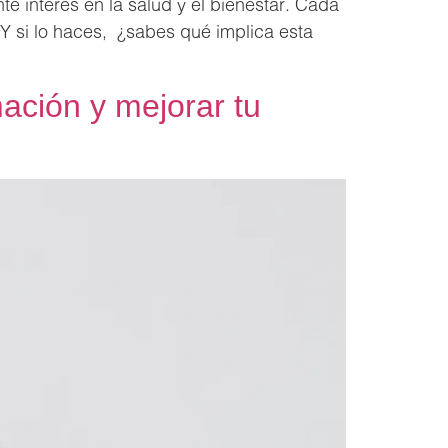
te interés en la salud y el bienestar. Cada
Y si lo haces, ¿sabes qué implica esta
mación y mejorar tu