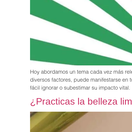
Hoy abordamos un tema cada vez más relev
diversos factores, puede manifestarse en t
fácil ignorar o subestimar su impacto vital
¿Practicas la belleza li