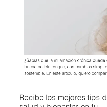
¿Sabías que la inflamación crónica puede e
buena noticia es que, con cambios simples 
sostenible. En este artículo, quiero compar
Recibe los mejores tips 
salud y bienestar en tu