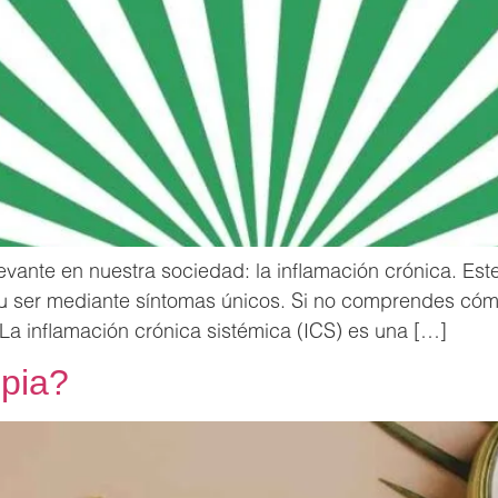
ante en nuestra sociedad: la inflamación crónica. Es
u ser mediante síntomas únicos. Si no comprendes cómo 
. La inflamación crónica sistémica (ICS) es una […]
mpia?