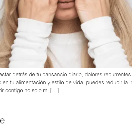
star detrás de tu cansancio diario, dolores recurrente
en tu alimentación y estilo de vida, puedes reducir la 
tir contigo no solo mi […]
de