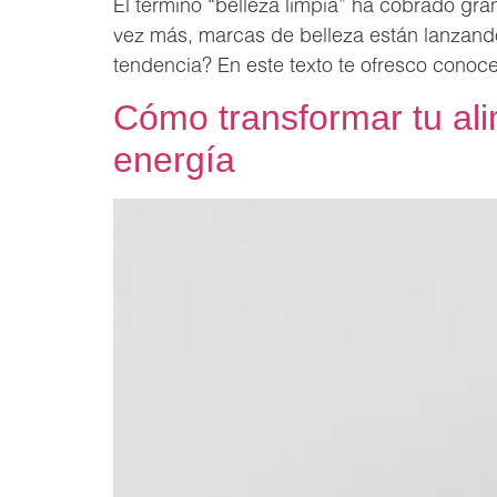
El término “belleza limpia” ha cobrado gran
vez más, marcas de belleza están lanzando
tendencia? En este texto te ofresco conoc
Cómo transformar tu ali
energía