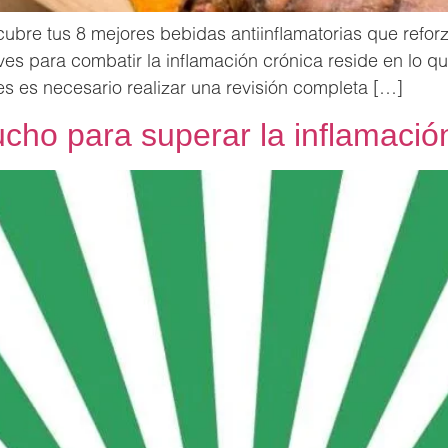
cubre tus 8 mejores bebidas antiinflamatorias que refo
aves para combatir la inflamación crónica reside en lo q
s es necesario realizar una revisión completa […]
ho para superar la inflamació