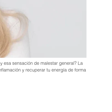
s y esa sensación de malestar general? La
inflamación y recuperar tu energía de forma