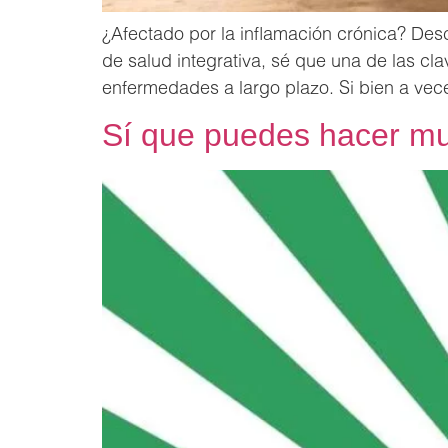
¿Afectado por la inflamación crónica? Des
de salud integrativa, sé que una de las cl
enfermedades a largo plazo. Si bien a vece
Sí que puedes hacer muc