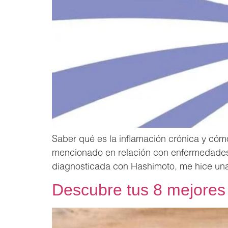
Saber qué es la inflamación crónica y cóm
mencionado en relación con enfermedades c
diagnosticada con Hashimoto, me hice una 
Descubre tus 8 mejores 