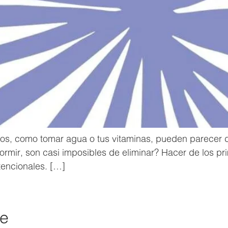
s, como tomar agua o tus vitaminas, pueden parecer dif
ormir, son casi imposibles de eliminar? Hacer de los pri
tencionales. […]
de