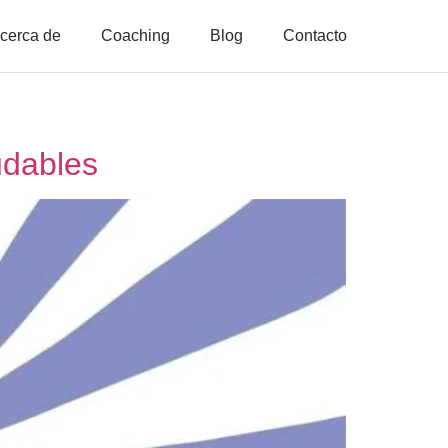
cerca de
Coaching
Blog
Contacto
udables