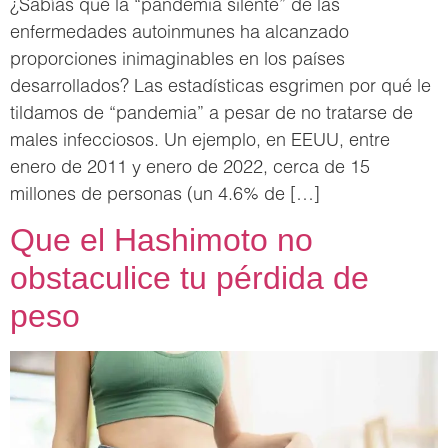
¿Sabías que la “pandemia silente” de las
enfermedades autoinmunes ha alcanzado
proporciones inimaginables en los países
desarrollados? Las estadísticas esgrimen por qué le
tildamos de “pandemia” a pesar de no tratarse de
males infecciosos. Un ejemplo, en EEUU, entre
enero de 2011 y enero de 2022, cerca de 15
millones de personas (un 4.6% de […]
Que el Hashimoto no
obstaculice tu pérdida de
peso