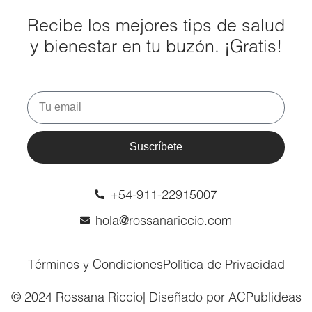
Recibe los mejores tips de salud
y bienestar en tu buzón. ¡Gratis!
Suscríbete
+54-911-22915007
hola@rossanariccio.com
Términos y Condiciones
Política de Privacidad
© 2024 Rossana Riccio
| Diseñado por ACPublideas