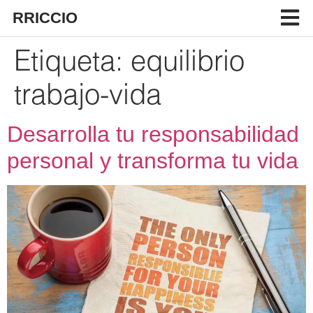
RRICCIO
Etiqueta:
equilibrio
trabajo-vida
Desarrolla tu responsabilidad
personal y transforma tu vida