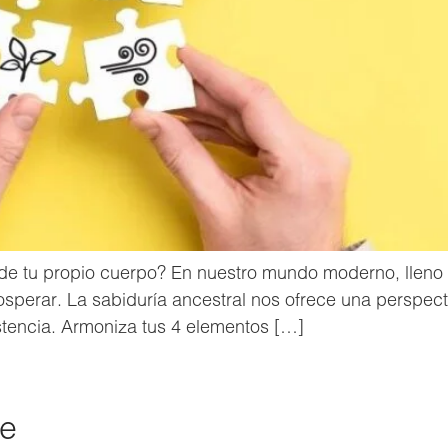
e tu propio cuerpo? En nuestro mundo moderno, lleno de
osperar. La sabiduría ancestral nos ofrece una perspecti
xistencia. Armoniza tus 4 elementos […]
de