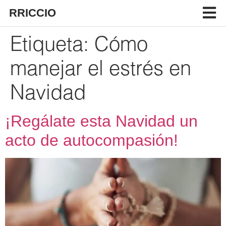
RRICCIO
Etiqueta:
Cómo
manejar el estrés en
Navidad
¡Regálate esta Navidad un
acto de autocompasión!