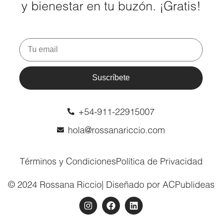
y bienestar en tu buzón. ¡Gratis!
Suscríbete
+54-911-22915007
hola@rossanariccio.com
Términos y Condiciones
Política de Privacidad
© 2024 Rossana Riccio
| Diseñado por ACPublideas