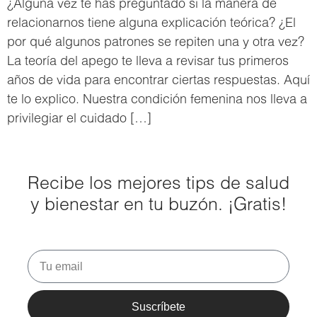
¿Alguna vez te has preguntado si la manera de
relacionarnos tiene alguna explicación teórica? ¿El
por qué algunos patrones se repiten una y otra vez?
La teoría del apego te lleva a revisar tus primeros
años de vida para encontrar ciertas respuestas. Aquí
te lo explico. Nuestra condición femenina nos lleva a
privilegiar el cuidado […]
Recibe los mejores tips de salud
y bienestar en tu buzón. ¡Gratis!
Suscríbete