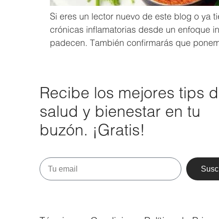
Si eres un lector nuevo de este blog o y
crónicas inflamatorias desde un enfoque i
padecen. También confirmarás que ponemo
Recibe los mejores tips 
salud y bienestar en tu
buzón. ¡Gratis!
Susc