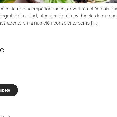
a tienes tiempo acompáñandonos, advertirás el énfasis 
ntegral de la salud, atendiendo a la evidencia de que 
s acento en la nutrición consciente como […]
de
ríbete