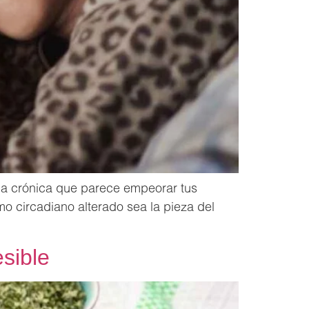
ga crónica que parece empeorar tus
mo circadiano alterado sea la pieza del
sible