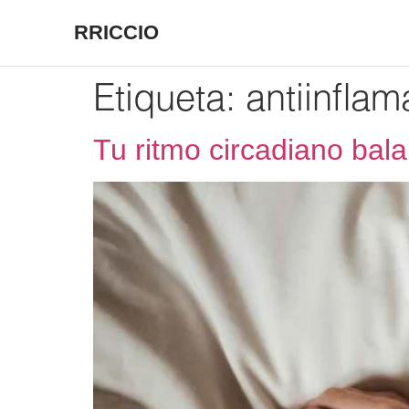
RRICCIO
Etiqueta:
antiinflam
Tu ritmo circadiano bal