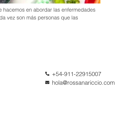
que hacemos en abordar las enfermedades
cada vez son más personas que las
+54-911-22915007
hola@rossanariccio.com