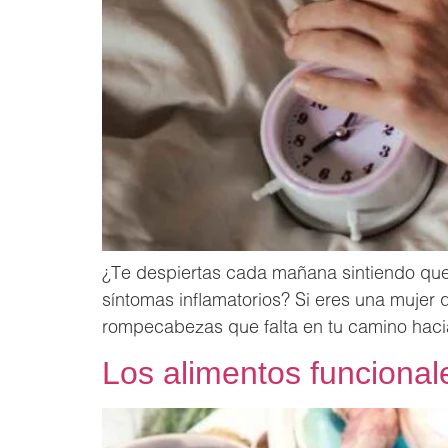
¿Te despiertas cada mañana sintiendo que
síntomas inflamatorios? Si eres una mujer 
rompecabezas que falta en tu camino hacia
Los alimentos funcional