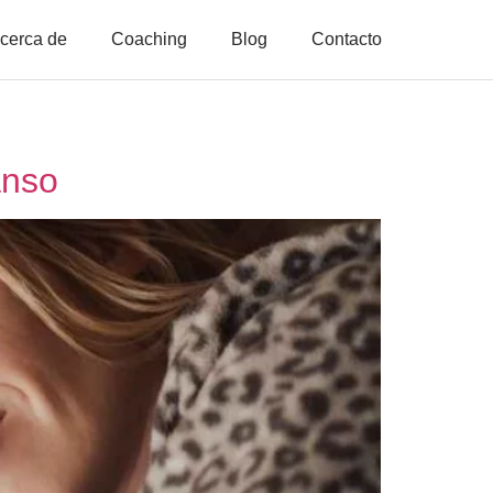
cerca de
Coaching
Blog
Contacto
anso