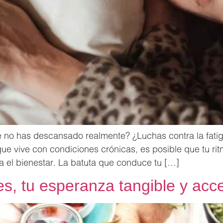
 no has descansado realmente? ¿Luchas contra la fati
que vive con condiciones crónicas, es posible que tu rit
 el bienestar. La batuta que conduce tu […]
es, tu esperanza tangible y acce