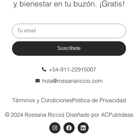
y bienestar en tu buzón. ¡Gratis!
Suscríbete
+54-911-22915007
hola@rossanariccio.com
Términos y Condiciones
Política de Privacidad
© 2024 Rossana Riccio
| Diseñado por ACPublideas