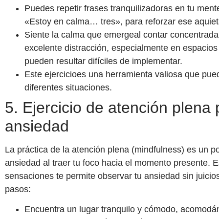
Puedes repetir frases tranquilizadoras en tu men
«Estoy en calma… tres», para reforzar ese aquie
Siente la calma que emergeal contar concentradam
excelente distracción, especialmente en espacios
pueden resultar difíciles de implementar.
Este ejercicioes una herramienta valiosa que pued
diferentes situaciones.
5. Ejercicio de atención plena p
ansiedad
La práctica de la atención plena (mindfulness) es un p
ansiedad al traer tu foco hacia el momento presente. 
sensaciones te permite observar tu ansiedad sin juicios
pasos:
Encuentra un lugar tranquilo y cómodo, acomodán