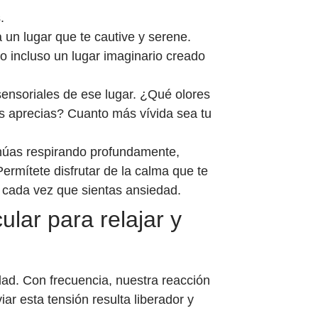
.
 un lugar que te cautive y serene.
 incluso un lugar imaginario creado
sensoriales de ese lugar. ¿Qué olores
 aprecias? Cuanto más vívida sea tu
núas respirando profundamente,
Permítete disfrutar de la calma que te
ir cada vez que sientas ansiedad.
ular para relajar y
ad. Con frecuencia, nuestra reacción
iar esta tensión resulta liberador y