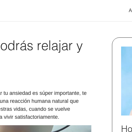
A
odrás relajar y
ar tu ansiedad es súper importante, te
 una reacción humana natural que
tras vidas, cuando se vuelve
 vivir satisfactoriamente.
Ho