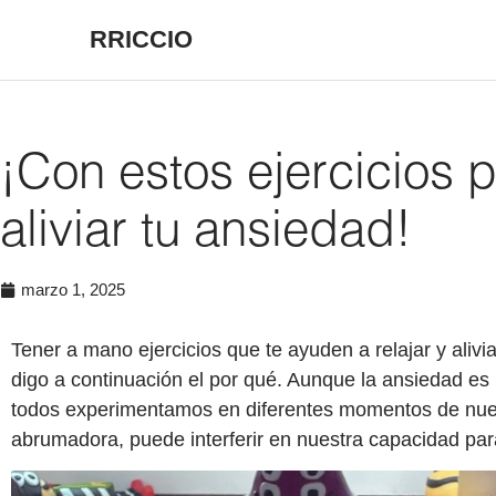
RRICCIO
¡Con estos ejercicios p
aliviar tu ansiedad!
marzo 1, 2025
Tener a mano ejercicios que te ayuden a relajar y alivi
digo a continuación el por qué. Aunque l
a ansiedad es
todos experimentamos en diferentes momentos de nues
abrumadora, puede interferir en nuestra capacidad para