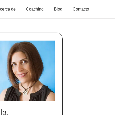
cerca de
Coaching
Blog
Contacto
la,