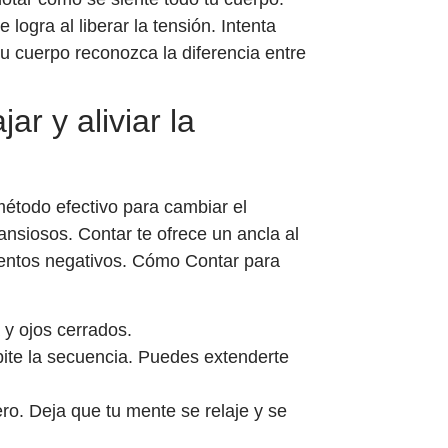
ogra al liberar la tensión. Intenta
tu cuerpo reconozca la diferencia entre
ar y aliviar la
étodo efectivo para cambiar el
nsiosos. Contar te ofrece un ancla al
ientos negativos.
Cómo Contar para
y ojos cerrados.
epite la secuencia. Puedes extenderte
o. Deja que tu mente se relaje y se