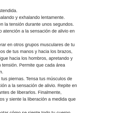
stendida.
inhalando y exhalando lentamente.
 la tensión durante unos segundos.
 atención a la sensación de alivio en
gerar en otros grupos musculares de tu
os de tus manos y hacia los brazos,
Sigue hacia los hombros, apretando y
tensión. Permite que cada área
n.
a tus piernas. Tensa tus músculos de
ción a la sensación de alivio. Repite en
tes de liberarlos. Finalmente,
s y siente la liberación a medida que
notar cómo se siente todo tu cuerpo.