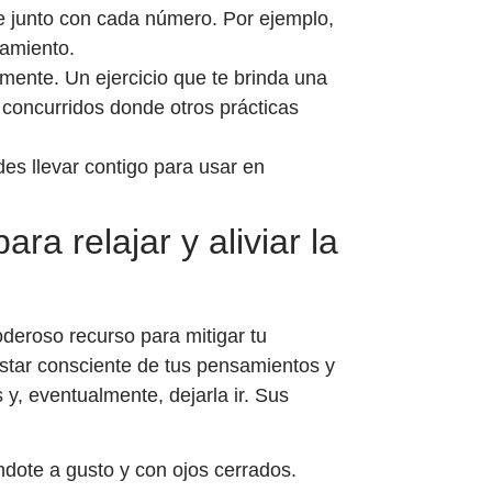
te junto con cada número. Por ejemplo,
tamiento.
ente. Un ejercicio que te brinda una
 concurridos donde otros prácticas
es llevar contigo para usar en
ara relajar y aliviar la
oderoso recurso para mitigar tu
Estar consciente de tus pensamientos y
 y, eventualmente, dejarla ir. Sus
dote a gusto y con ojos cerrados.