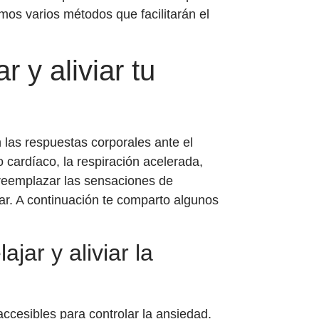
mos varios métodos que facilitarán el
r y aliviar tu
n las respuestas corporales ante el
cardíaco, la respiración acelerada,
 reemplazar las sensaciones de
ar. A continuación te comparto algunos
ajar y aliviar la
ccesibles para controlar la ansiedad.