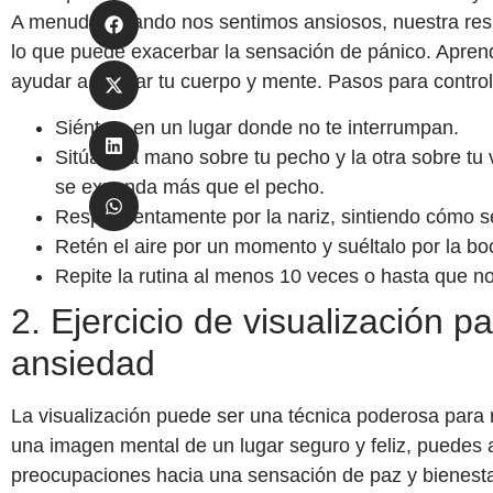
A menudo, cuando nos sentimos ansiosos, nuestra respi
lo que puede exacerbar la sensación de pánico. Aprend
ayudar a calmar tu cuerpo y mente. Pasos para controla
Siéntate en un lugar donde no te interrumpan.
Sitúa una mano sobre tu pecho y la otra sobre tu vi
se expanda más que el pecho.
Respira lentamente por la nariz, sintiendo cómo s
Retén el aire por un momento y suéltalo
por la bo
Repite la rutina al menos 10 veces o hasta que n
2. Ejercicio de visualización par
ansiedad
La visualización puede ser una técnica poderosa para rel
una imagen mental de un lugar seguro y feliz, puedes a
preocupaciones hacia una sensación de paz y bienest