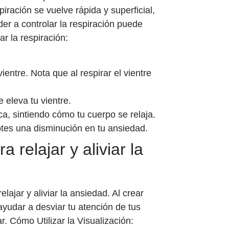
ración se vuelve rápida y superficial,
er a controlar la respiración puede
r la respiración:
entre. Nota que al respirar el vientre
e eleva tu vientre.
ca, sintiendo cómo tu cuerpo se relaja.
otes una disminución en tu ansiedad.
a relajar y aliviar la
ajar y aliviar la ansiedad. Al crear
yudar a desviar tu atención de tus
ar.
Cómo Utilizar la Visualización: