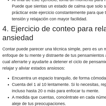
Puede que sientas un estado de calma que solo se l
prácticar este ejercicio constantemente para que 
tensión y relajación con mayor facilidad.
4. Ejercicio de conteo para relaj
ansiedad
Contar puede parecer una técnica simple, pero es un m
enfoque de tu mente y distraerte de tus pensamientos a
cual aferrarte y ayudarte a detener el ciclo de pensam
relajar y aliviar estados ansiosos:
Encuentra un espacio tranquilo, de forma cómoda 
Cuenta del 1 al 10 lentamente. Si lo necesitas, r
incluso hasta 20 o más para enfocar tu mente.
A medida que cuentas, concéntrate en cada númer
aleje de tus preocupaciones.