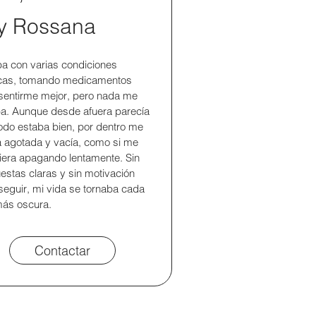
y Rossana
ba con varias condiciones
icas, tomando medicamentos
sentirme mejor, pero nada me
a. Aunque desde afuera parecía
odo estaba bien, por dentro me
a agotada y vacía, como si me
iera apagando lentamente. Sin
estas claras y sin motivación
seguir, mi vida se tornaba cada
ás oscura.
Contactar