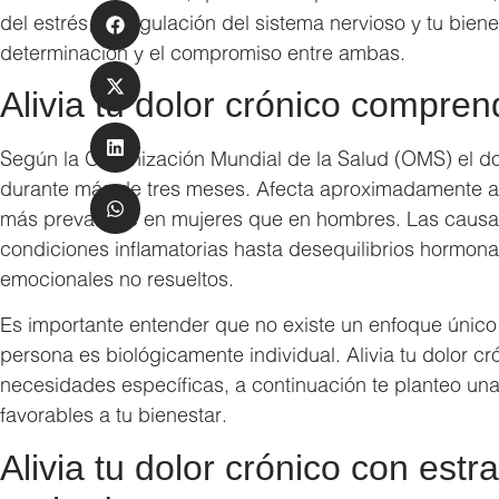
del estrés, tu regulación del sistema nervioso y tu bien
determinación y el compromiso entre ambas.
Alivia tu dolor crónico compre
Según la Organización Mundial de la Salud (OMS) el do
durante más de tres meses. Afecta aproximadamente al
más prevalente en mujeres que en hombres. Las causa
condiciones inflamatorias hasta desequilibrios hormonal
emocionales no resueltos.
Es importante entender que no existe un enfoque único
persona es biológicamente individual. Alivia tu dolor cr
necesidades específicas, a continuación te planteo una
favorables a tu bienestar.
Alivia tu dolor crónico con estr