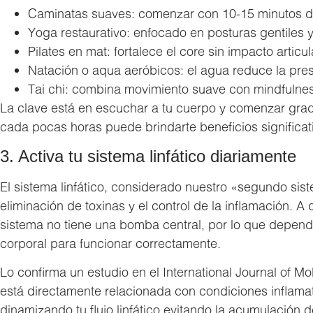
Caminatas suaves: comenzar con 10-15 minutos di
Yoga restaurativo: enfocado en posturas gentiles y
Pilates en mat: fortalece el core sin impacto articul
Natación o aqua aeróbicos: el agua reduce la pres
Tai chi: combina movimiento suave con mindfulne
La clave está en escuchar a tu cuerpo y comenzar grad
cada pocas horas puede brindarte beneficios significat
3. Activa tu sistema linfático diariamente
El sistema linfático, considerado nuestro «segundo siste
eliminación de toxinas y el control de la inflamación. A 
sistema no tiene una bomba central, por lo que depen
corporal para funcionar correctamente.
Lo confirma un estudio en el International Journal of Mol
está directamente relacionada con condiciones inflamato
dinamizando tu flujo linfático evitando la acumulación