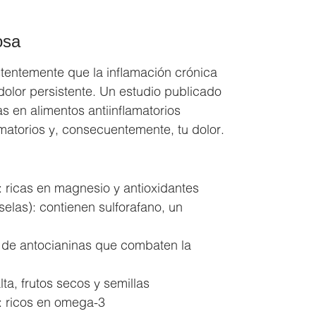
osa
tentemente que la inflamación crónica
 dolor persistente. Un estudio publicado
as en alimentos antiinflamatorios
matorios y, consecuentemente, tu dolor.
: ricas en magnesio y antioxidantes
uselas): contienen sulforafano, un
 de antocianinas que combaten la
lta, frutos secos y semillas
: ricos en omega-3