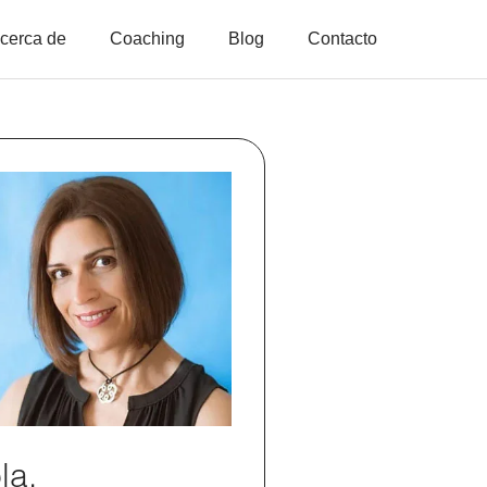
cerca de
Coaching
Blog
Contacto
la,