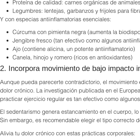
Proteína de calidad: carnes orgánicas de animale
Legumbres: lentejas, garbanzos y frijoles para fibr
Y con especias antiinflamatorias esenciales:
Cúrcuma con pimienta negra (aumenta la biodispo
Jengibre fresco (tan efectivo como algunos antiinf
Ajo (contiene alicina, un potente antiinflamatorio)
Canela, hinojo y romero (ricos en antioxidantes)
2. Incorpora movimiento de bajo impacto in
Aunque pueda parecerte contradictorio, el movimiento 
dolor crónico. La investigación publicada en el Europe
practicar ejercicio regular es tan efectivo como alguno
El sedentarismo genera estancamiento en el cuerpo, lo 
Sin embargo, es recomendable elegir el tipo correcto 
Alivia tu dolor crónico con estas prácticas corporales: