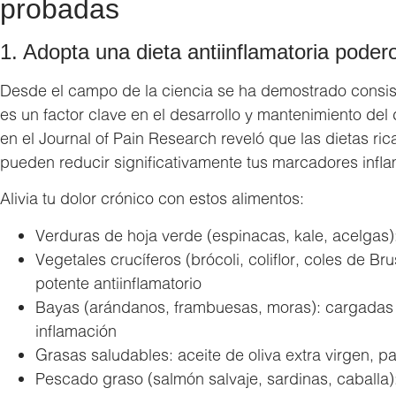
probadas
1. Adopta una dieta antiinflamatoria poder
Desde el campo de la ciencia se ha demostrado consis
es un factor clave en el desarrollo y mantenimiento del
en el Journal of Pain Research reveló que las dietas ric
pueden reducir significativamente tus marcadores infla
Alivia tu dolor crónico con estos alimentos:
Verduras de hoja verde (espinacas, kale, acelgas)
Vegetales crucíferos (brócoli, coliflor, coles de Br
potente antiinflamatorio
Bayas (arándanos, frambuesas, moras): cargadas
inflamación
Grasas saludables: aceite de oliva extra virgen, pa
Pescado graso (salmón salvaje, sardinas, caballa)