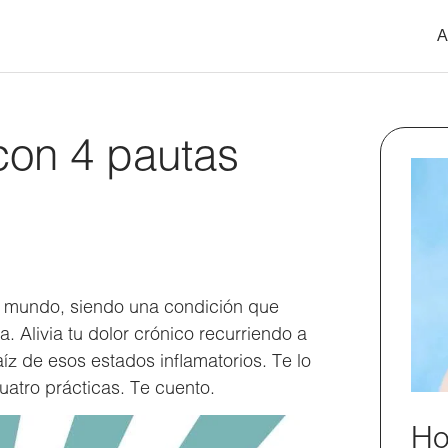
A
 con 4 pautas
el mundo, siendo una condición que
 Alivia tu dolor crónico recurriendo a
aíz de esos estados inflamatorios. Te lo
uatro prácticas. Te cuento.
Ho