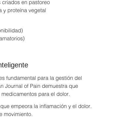
s criados en pastoreo
a y proteína vegetal
nibilidad)
lamatorios)
teligente
es fundamental para la gestión del
an Journal of Pain demuestra que
s medicamentos para el dolor.
que empeora la inflamación y el dolor.
de movimiento.