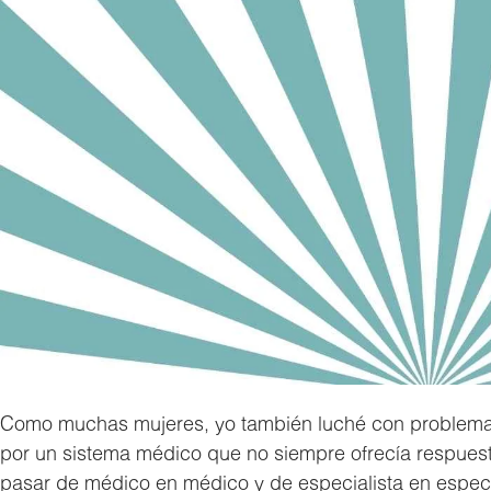
Como muchas mujeres, yo también luché con problema
por un sistema médico que no siempre ofrecía respuesta
pasar de médico en médico y de especialista en especi