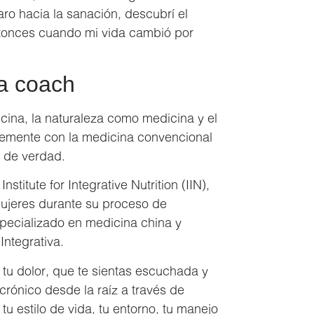
aro hacia la sanación, descubrí el
ntonces cuando mi vida cambió por
 a coach
na, la naturaleza como medicina y el
emente con la medicina convencional
 de verdad.
stitute for Integrative Nutrition (IIN),
mujeres durante su proceso de
specializado en medicina china y
ntegrativa.
tu dolor, que te sientas escuchada y
crónico desde la raíz a través de
tu estilo de vida, tu entorno, tu manejo