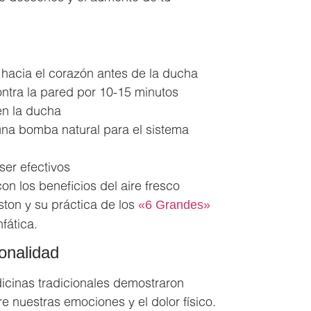
 hacia el corazón antes de la ducha
ontra la pared por 10-15 minutos
 en la ducha
na bomba natural para el sistema
ser efectivos
n los beneficios del aire fresco
ston y su práctica de los
«6 Grandes»
fática.
ionalidad
icinas tradicionales demostraron
e nuestras emociones y el dolor físico.