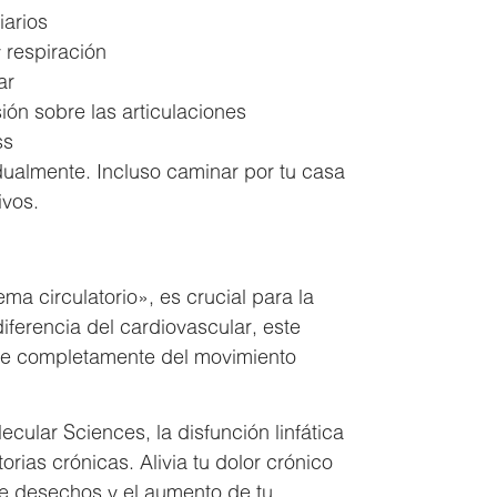
arios
 respiración
ar
ión sobre las articulaciones
ss
ualmente. Incluso caminar por tu casa
ivos.
ma circulatorio», es crucial para la
diferencia del cardiovascular, este
de completamente del movimiento
ecular Sciences, la disfunción linfática
rias crónicas. Alivia tu dolor crónico
 de desechos y el aumento de tu