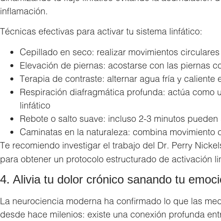
inflamación.
Técnicas efectivas para activar tu sistema linfático:
Cepillado en seco: realizar movimientos circulares
Elevación de piernas: acostarse con las piernas c
Terapia de contraste: alternar agua fría y caliente
Respiración diafragmática profunda: actúa como u
linfático
Rebote o salto suave: incluso 2-3 minutos pueden 
Caminatas en la naturaleza: combina movimiento co
Te recomiendo investigar el trabajo del Dr. Perry Nickel
para obtener un protocolo estructurado de activación lin
4. Alivia tu dolor crónico sanando tu emoc
La neurociencia moderna ha confirmado lo que las med
desde hace milenios: existe una conexión profunda entr