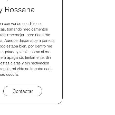
y Rossana
ba con varias condiciones
icas, tomando medicamentos
sentirme mejor, pero nada me
a. Aunque desde afuera parecía
odo estaba bien, por dentro me
a agotada y vacía, como si me
iera apagando lentamente. Sin
estas claras y sin motivación
seguir, mi vida se tornaba cada
ás oscura.
Contactar